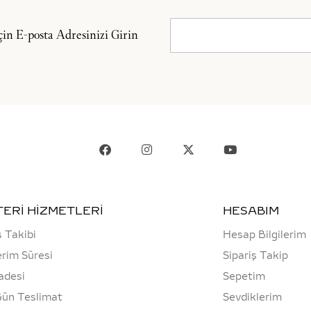
n E-posta Adresinizi Girin
ERİ HİZMETLERİ
HESABIM
ş Takibi
Hesap Bilgilerim
rim Süresi
Sipariş Takip
adesi
Sepetim
Gün Teslimat
Sevdiklerim