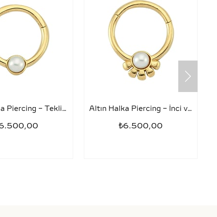
Altın Halka Piercing – Tekli İnci
Altın Halka Piercing – İnci ve Yarım Papatya
6.500,00
₺6.500,00