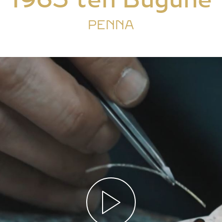
PENNA