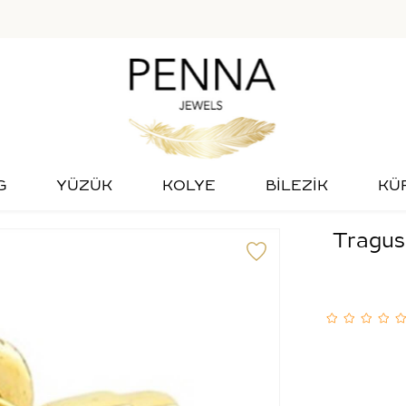
G
YÜZÜK
KOLYE
BİLEZİK
KÜ
Tragus 