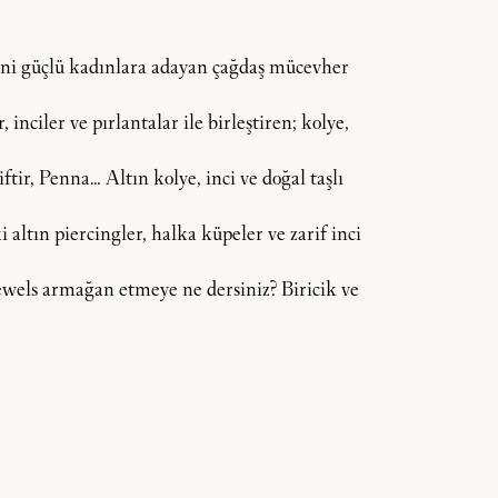
dini güçlü kadınlara adayan çağdaş mücevher
inciler ve pırlantalar ile birleştiren; kolye,
tir, Penna… Altın kolye, inci ve doğal taşlı
 altın piercingler, halka küpeler ve zarif inci
 Jewels armağan etmeye ne dersiniz? Biricik ve