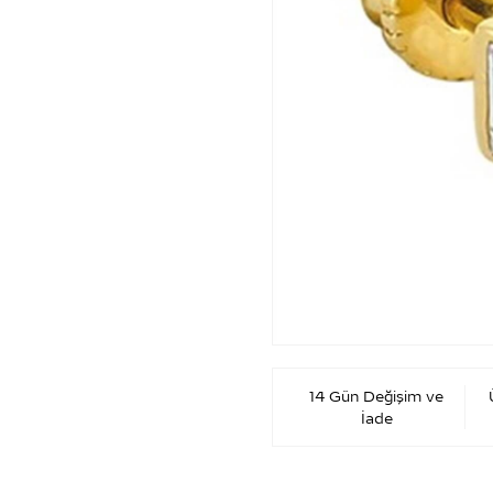
14 Gün Değişim ve
İade