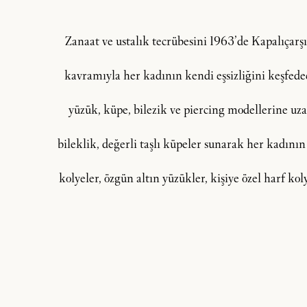
Zanaat ve ustalık tecrübesini 1963’de Kapalıçar
kavramıyla her kadının kendi eşsizliğini keşfedeceğ
yüzük, küpe, bilezik ve piercing modellerine uzan
bileklik, değerli taşlı küpeler sunarak her kadının
kolyeler, özgün altın yüzükler, kişiye özel harf ko