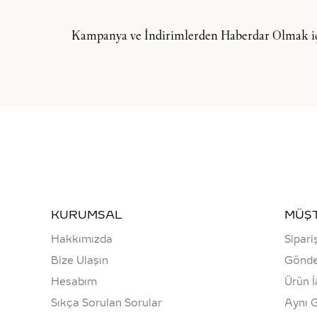
Kampanya ve İndirimlerden Haberdar Olmak içi
KURUMSAL
MÜŞT
Hakkımızda
Sipari
Bize Ulaşın
Gönde
Hesabım
Ürün İ
Sıkça Sorulan Sorular
Aynı 