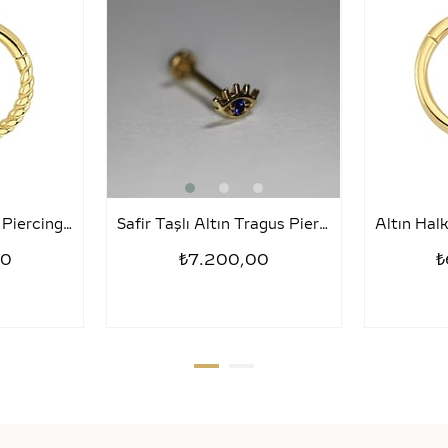
Tragus Halka Altın Piercing – Sezar
Safir Taşlı Altın Tragus Piercing – Kirpik
00
₺7.200,00
₺