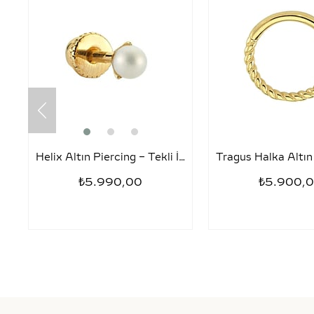
Helix Altın Piercing – Tekli İnci
₺5.990,00
₺5.900,