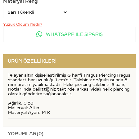
Materyal Rengi
Yüzük Ölçüm Nedir?
WHATSAPP İLE SİPARİŞ
ÜRÜN ÖZELLIKLERI
14 ayar altın kişiselleştirilmiş G harfi Tragus PiercingTragus
standart bar uzunluğu 1 cm'dir. Talebiniz doğrultusunda 8
mm üretim yapılmaktadır. Helix piercing talebinizi Sipariş
Notları'nda belirttiğiniz taktirde, arkası vidalı helix piercing
olarak gönderim sağlanacaktır.
Ağırlık: 0.50
Materyal: Altın
Materyal Ayarı: 14 K
YORUMLAR
(0)