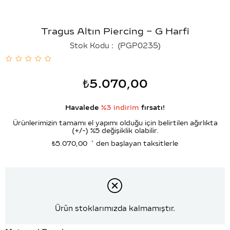
Tragus Altın Piercing – G Harfi
Stok Kodu
(PGP0235)
₺5.070,00
Havalede
%3 indirim
fırsatı!
Ürünlerimizin tamamı el yapımı olduğu için belirtilen ağırlıkta
(+/-) %5 değişiklik olabilir.
₺5.070,00
`den başlayan taksitlerle
Ürün stoklarımızda kalmamıştır.