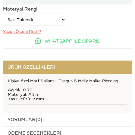
Materyal Rengi
Yüzük Ölçüm Nedir?
WHATSAPP İLE SİPARİŞ
ÜRÜN ÖZELLIKLERI
Kişiye özel Harf Sallantılı Tragus & Helix Halka Piercing
Ağırlık: 0.70
Materyal: Altın
Taş Ölçüsü: 2 mm
YORUMLAR
(0)
ÖDEME SEÇENEKLERI