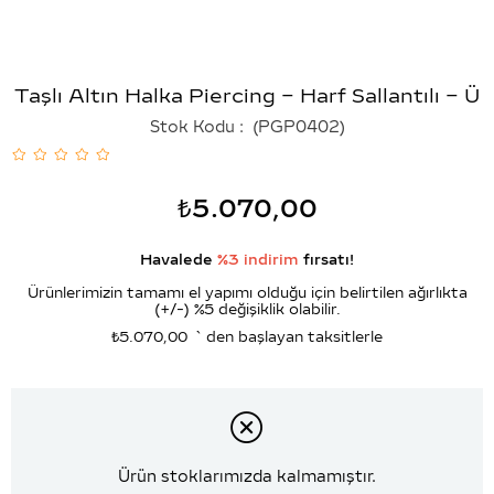
Taşlı Altın Halka Piercing – Harf Sallantılı – Ü
Stok Kodu
(PGP0402)
₺5.070,00
Havalede
%3 indirim
fırsatı!
Ürünlerimizin tamamı el yapımı olduğu için belirtilen ağırlıkta
(+/-) %5 değişiklik olabilir.
₺5.070,00
`den başlayan taksitlerle
Ürün stoklarımızda kalmamıştır.