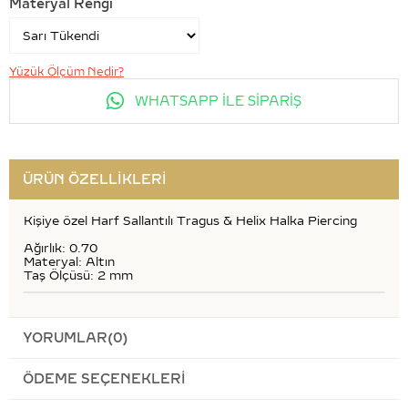
Materyal Rengi
Yüzük Ölçüm Nedir?
WHATSAPP İLE SİPARİŞ
ÜRÜN ÖZELLIKLERI
Kişiye özel Harf Sallantılı Tragus & Helix Halka Piercing
Ağırlık: 0.70
Materyal: Altın
Taş Ölçüsü: 2 mm
YORUMLAR
(0)
ÖDEME SEÇENEKLERI