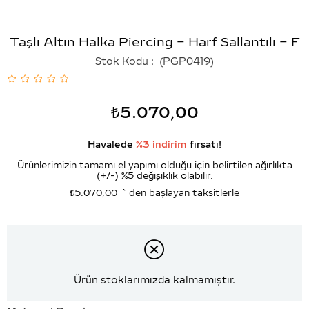
Taşlı Altın Halka Piercing – Harf Sallantılı – F
Stok Kodu
(PGP0419)
₺5.070,00
Havalede
%3 indirim
fırsatı!
Ürünlerimizin tamamı el yapımı olduğu için belirtilen ağırlıkta
(+/-) %5 değişiklik olabilir.
₺5.070,00
`den başlayan taksitlerle
Ürün stoklarımızda kalmamıştır.