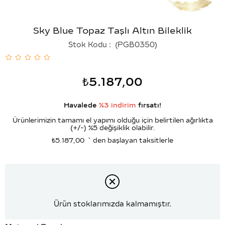
Sky Blue Topaz Taşlı Altın Bileklik
Stok Kodu
(PGB0350)
₺5.187,00
Havalede
%3 indirim
fırsatı!
Ürünlerimizin tamamı el yapımı olduğu için belirtilen ağırlıkta
(+/-) %5 değişiklik olabilir.
₺5.187,00
`den başlayan taksitlerle
Ürün stoklarımızda kalmamıştır.