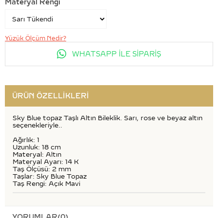
Materyal Rengi
Yüzük Ölçüm Nedir?
WHATSAPP İLE SİPARİŞ
ÜRÜN ÖZELLIKLERI
Sky Blue topaz Taşlı Altın Bileklik. Sarı, rose ve beyaz altın
seçenekleriyle..
Ağırlık: 1
Uzunluk: 18 cm
Materyal: Altın
Materyal Ayarı: 14 K
Taş Ölçüsü: 2 mm
Taşlar: Sky Blue Topaz
Taş Rengi: Açık Mavi
YORUMLAR
(0)