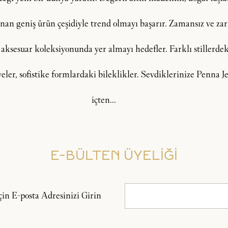
an geniş ürün çeşidiyle trend olmayı başarır. Zamansız ve zarif
 aksesuar koleksiyonunda yer almayı hedefler. Farklı stillerdeki
lyeler, sofistike formlardaki bileklikler. Sevdiklerinize Penna
içten...
E-BÜLTEN ÜYELİĞİ
n E-posta Adresinizi Girin