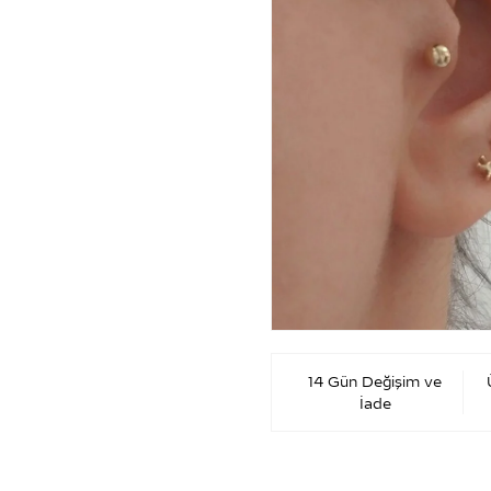
14 Gün Değişim ve
İade