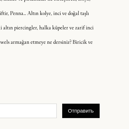
tir, Penna… Altın kolye, inci ve doğal taşlı
 altın piercingler, halka küpeler ve zarif inci
 Jewels armağan etmeye ne dersiniz? Biricik ve
Отправить