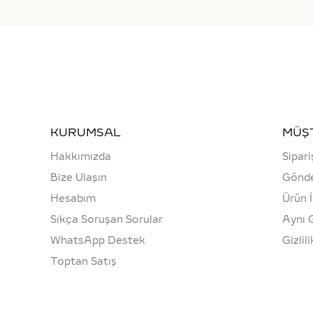
KURUMSAL
MÜŞT
Hakkımızda
Sipari
Bize Ulaşın
Gönde
Hesabım
Ürün 
Sıkça Soruşan Sorular
Aynı 
WhatsApp Destek
Gizlil
Toptan Satış