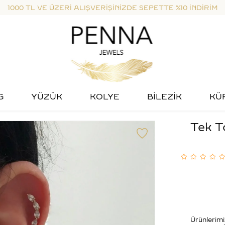
1000 TL VE ÜZERİ ALIŞVERİŞİNİZDE SEPETTE %10 İNDİRİM
G
YÜZÜK
KOLYE
BİLEZİK
KÜ
Tek T
Ürünlerimi