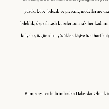
yüzük, küpe, bilezik ve piercing modellerine uzan
bileklik, değerli taşlı küpeler sunarak her kadının
kolyeler, özgün altın yüzükler, kişiye özel harf ko
Kampanya ve İndirimlerden Haberdar Olmak içi