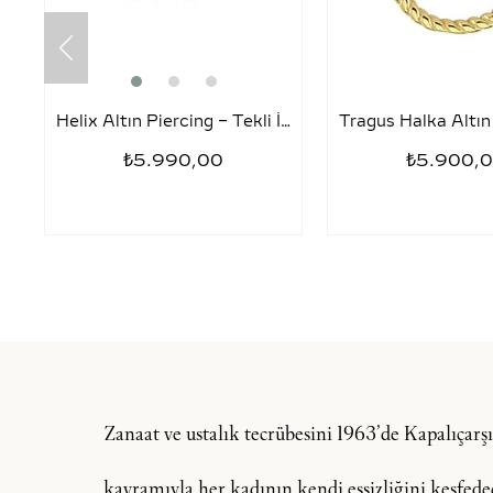
Helix Altın Piercing – Tekli İnci
₺5.990,00
₺5.900,
Zanaat ve ustalık tecrübesini 1963’de Kapalıçar
kavramıyla her kadının kendi eşsizliğini keşfedeceğ