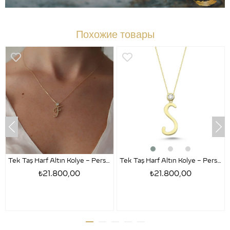
Похожие товары
Tek Taş Harf Altın Kolye – Persona F Harfi
Tek Taş Harf Altın Kolye – Persona S Harfi
₺21.800,00
₺21.800,00