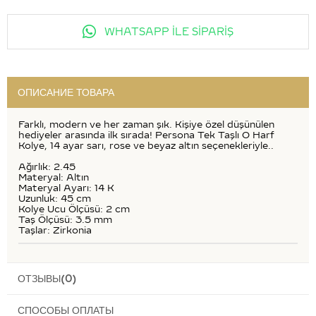
WHATSAPP İLE SİPARİŞ
ОПИСАНИЕ ТОВАРА
Farklı, modern ve her zaman şık. Kişiye özel düşünülen
hediyeler arasında ilk sırada! Persona Tek Taşlı O Harf
Kolye, 14 ayar sarı, rose ve beyaz altın seçenekleriyle..
Ağırlık: 2.45
Materyal: Altın
Materyal Ayarı: 14 K
Uzunluk: 45 cm
Kolye Ucu Ölçüsü: 2 cm
Taş Ölçüsü: 3.5 mm
Taşlar: Zirkonia
ОТЗЫВЫ
(0)
СПОСОБЫ ОПЛАТЫ