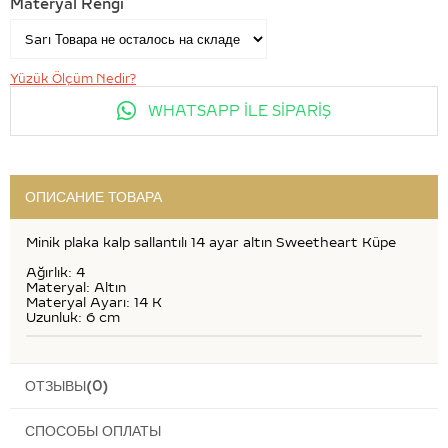
Materyal Rengi
Yüzük Ölçüm Nedir?
WHATSAPP İLE SİPARİŞ
ОПИСАНИЕ ТОВАРА
Minik plaka kalp sallantılı 14 ayar altın Sweetheart Küpe
Ağırlık: 4
Materyal: Altın
Materyal Ayarı: 14 K
Uzunluk: 6 cm
ОТЗЫВЫ
(0)
СПОСОБЫ ОПЛАТЫ