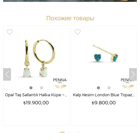
Похожие товары
Opal Taş Sallantılı Halka Küpe – Damla Kesim
Kalp Kesim London Blue Topaz Altın Küpe- Amore
₺19.900,00
₺9.800,00