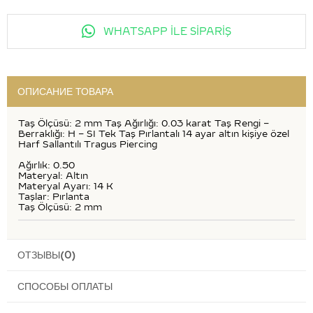
WHATSAPP İLE SİPARİŞ
ОПИСАНИЕ ТОВАРА
Taş Ölçüsü: 2 mm Taş Ağırlığı: 0.03 karat Taş Rengi –
Berraklığı: H – SI Tek Taş Pırlantalı 14 ayar altın kişiye özel
Harf Sallantılı Tragus Piercing
Ağırlık: 0.50
Materyal: Altın
Materyal Ayarı: 14 K
Taşlar: Pırlanta
Taş Ölçüsü: 2 mm
ОТЗЫВЫ
(0)
СПОСОБЫ ОПЛАТЫ