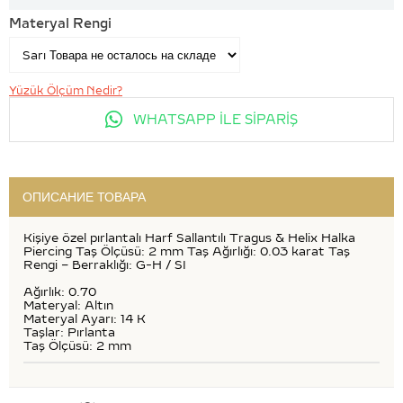
Materyal Rengi
Yüzük Ölçüm Nedir?
WHATSAPP İLE SİPARİŞ
ОПИСАНИЕ ТОВАРА
Kişiye özel pırlantalı Harf Sallantılı Tragus & Helix Halka
Piercing Taş Ölçüsü: 2 mm Taş Ağırlığı: 0.03 karat Taş
Rengi – Berraklığı: G-H / SI
Ağırlık: 0.70
Materyal: Altın
Materyal Ayarı: 14 K
Taşlar: Pırlanta
Taş Ölçüsü: 2 mm