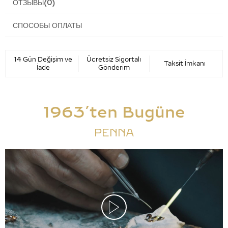
ОТЗЫВЫ
(0)
СПОСОБЫ ОПЛАТЫ
14 Gün Değişim ve
Ücretsiz Sigortalı
Taksit İmkanı
İade
Gönderim
1963’ten Bugüne
PENNA