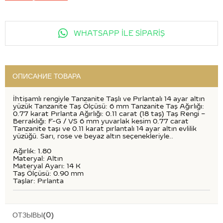
WHATSAPP İLE SİPARİŞ
ОПИСАНИЕ ТОВАРА
İhtişamlı rengiyle Tanzanite Taşlı ve Pırlantalı 14 ayar altın
yüzük Tanzanite Taş Ölçüsü: 6 mm Tanzanite Taş Ağırlığı:
0.77 karat Pırlanta Ağırlığı: 0.11 carat (18 taş) Taş Rengi –
Berraklığı: F-G / VS 6 mm yuvarlak kesim 0.77 carat
Tanzanite taşı ve 0.11 karat pırlantalı 14 ayar altın evlilik
yüzüğü. Sarı, rose ve beyaz altın seçenekleriyle..
Ağırlık: 1.80
Materyal: Altın
Materyal Ayarı: 14 K
Taş Ölçüsü: 0.90 mm
Taşlar: Pırlanta
ОТЗЫВЫ
(0)