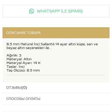
WHATSAPP İLE SİPARİŞ
ОПИСАНИЕ ТОВАРА
8.5 mm Naturel İnci Sallantılı 14 ayar altın küpe, sarı ve
beyaz altın seçenekleri ile..
Ağırlık: 3
Materyal: Altın
Materyal Ayarı: 14 K
Taşlar: İnci
Taş Ölçüsü: 8.5 mm
ОТЗЫВЫ
(0)
СПОСОБЫ ОПЛАТЫ