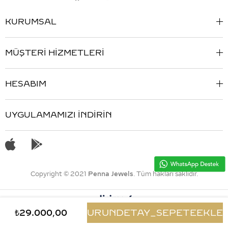
KURUMSAL
MÜŞTERİ HİZMETLERİ
HESABIM
UYGULAMAMIZI İNDİRİN
Copyright © 2021
Penna Jewels
. Tüm hakları saklıdır.
₺29.000,00