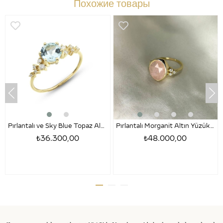
Похожие товары
Pırlantalı ve Sky Blue Topaz Altın Yüzük – Kelly
Pırlantalı Morganit Altın Yüzük – Margaret
₺36.300,00
₺48.000,00