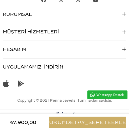
KURUMSAL
MÜŞTERİ HİZMETLERİ
HESABIM
UYGULAMAMIZI İNDİRİN
Copyright © 2021
Penna Jewels
. Tüm hakları saklıdır.
₺7.900,00