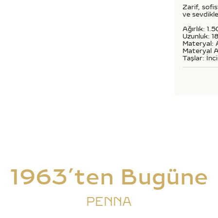
Zarif, sofis
ve sevdikle
Ağırlık: 1.5
Uzunluk: 1
Materyal: 
Materyal A
Taşlar: İnci
1963’ten Bugüne
PENNA