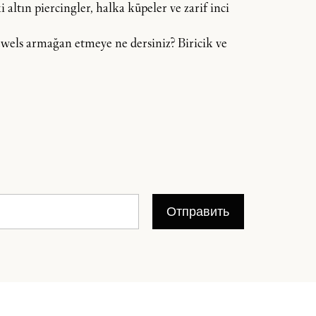
 altın piercingler, halka küpeler ve zarif inci
 Jewels armağan etmeye ne dersiniz? Biricik ve
Отправить