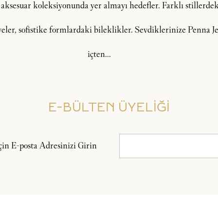
 aksesuar koleksiyonunda yer almayı hedefler. Farklı stillerdeki
lyeler, sofistike formlardaki bileklikler. Sevdiklerinize Penna
içten...
E-BÜLTEN ÜYELİĞİ
n E-posta Adresinizi Girin