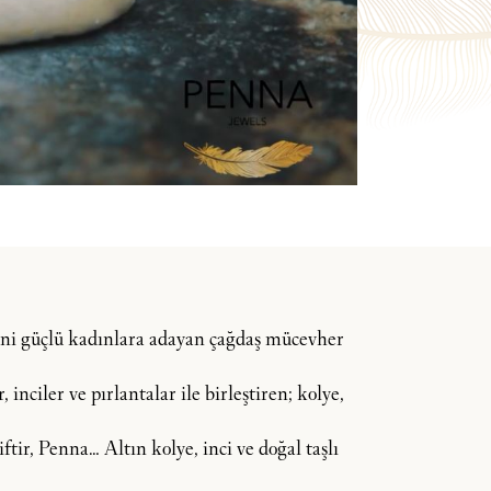
dini güçlü kadınlara adayan çağdaş mücevher
inciler ve pırlantalar ile birleştiren; kolye,
tir, Penna… Altın kolye, inci ve doğal taşlı