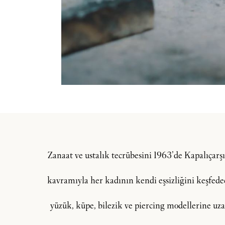
Zanaat ve ustalık tecrübesini 1963’de Kapalıçar
kavramıyla her kadının kendi eşsizliğini keşfedeceğ
yüzük, küpe, bilezik ve piercing modellerine uzan