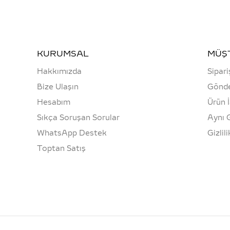
KURUMSAL
MÜŞT
Hakkımızda
Sipari
Bize Ulaşın
Gönde
Hesabım
Ürün 
Sıkça Soruşan Sorular
Aynı 
WhatsApp Destek
Gizlil
Toptan Satış