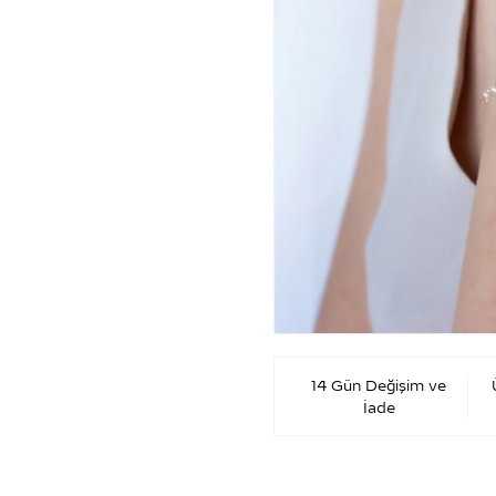
14 Gün Değişim ve
İade