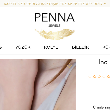
1000 TL VE ÜZERİ ALIŞVERİŞİNİZDE SEPETTE %10 İNDİRİM
G
YÜZÜK
KOLYE
BİLEZİK
KÜ
İnci
Ürünlerimi