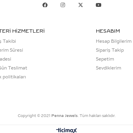
ERİ HİZMETLERİ
HESABIM
ş Takibi
Hesap Bilgilerim
rim Süresi
Sipariş Takip
İadesi
Sepetim
Gün Teslimat
Sevdiklerim
ik politikaları
Copyright © 2021
Penna Jewels
. Tüm hakları saklıdır.