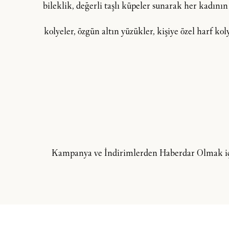
bileklik, değerli taşlı küpeler sunarak her kadının
kolyeler, özgün altın yüzükler, kişiye özel harf ko
Kampanya ve İndirimlerden Haberdar Olmak içi