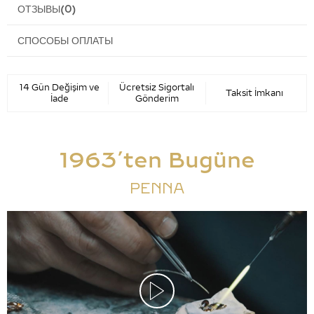
ОТЗЫВЫ
(0)
СПОСОБЫ ОПЛАТЫ
14 Gün Değişim ve
Ücretsiz Sigortalı
Taksit İmkanı
İade
Gönderim
1963’ten Bugüne
PENNA