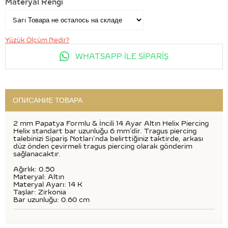
Materyal Rengi
Yüzük Ölçüm Nedir?
WHATSAPP İLE SİPARİŞ
ОПИСАНИЕ ТОВАРА
2 mm Papatya Formlu & İncili 14 Ayar Altın Helix Piercing
Helix standart bar uzunluğu 6 mm’dir. Tragus piercing
talebinizi Sipariş Notları’nda belirttiğiniz taktirde, arkası
düz önden çevirmeli tragus piercing olarak gönderim
sağlanacaktır.
Ağırlık: 0.50
Materyal: Altın
Materyal Ayarı: 14 K
Taşlar: Zirkonia
Bar uzunluğu: 0.60 cm