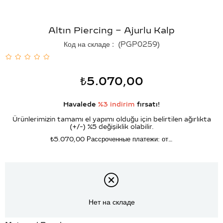
Altın Piercing – Ajurlu Kalp
Код на складе
(PGP0259)
₺5.070,00
Havalede
%3 indirim
fırsatı!
Ürünlerimizin tamamı el yapımı olduğu için belirtilen ağırlıkta
(+/-) %5 değişiklik olabilir.
₺5.070,00
Рассроченные платежи: от…
Нет на складе