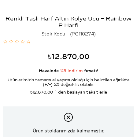
Renkli Taşlı Harf Altın Kolye Ucu – Rainbow
P Harfi
Stok Kodu
(PGN0274)
₺12.870,00
Havalede
%3 indirim
fırsatı!
Ürünlerimizin tamamı el yapımı olduğu için belirtilen ağırlıkta
(+/-) %5 değişiklik olabilir.
₺12.870,00
`den başlayan taksitlerle
Ürün stoklarımızda kalmamıştır.