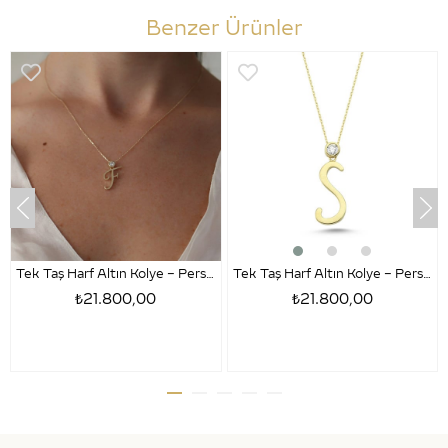
Benzer Ürünler
Tek Taş Harf Altın Kolye – Persona F Harfi
Tek Taş Harf Altın Kolye – Persona S Harfi
₺21.800,00
₺21.800,00