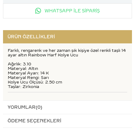
WHATSAPP İLE SİPARİŞ
ÜRÜN ÖZELLIKLERI
Farklı, rengarenk ve her zaman şık kişiye özel renkli taşlı 14
ayar altın Rainbow Harf Kolye Ucu
Ağırlık: 3.10
Materyal: Altın
Materyal Ayarı: 14 K
Materyal Rengi: Sarı
Kolye Ucu Ölçüsü: 2.50 cm
Taşlar: Zirkonia
YORUMLAR
(0)
ÖDEME SEÇENEKLERI