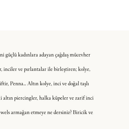
dini güçlü kadınlara adayan çağdaş mücevher
inciler ve pırlantalar ile birleştiren; kolye,
tir, Penna… Altın kolye, inci ve doğal taşlı
 altın piercingler, halka küpeler ve zarif inci
 Jewels armağan etmeye ne dersiniz? Biricik ve