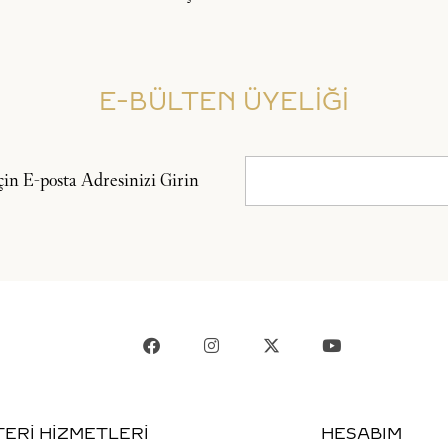
E-BÜLTEN ÜYELİĞİ
n E-posta Adresinizi Girin
ERİ HİZMETLERİ
HESABIM