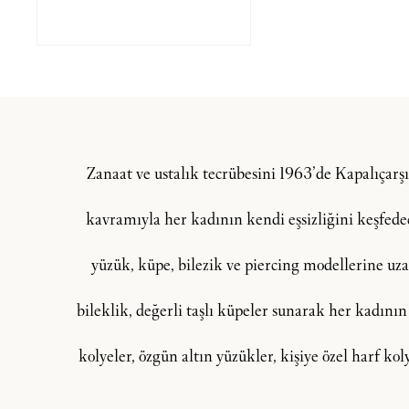
Zanaat ve ustalık tecrübesini 1963’de Kapalıçar
kavramıyla her kadının kendi eşsizliğini keşfedeceğ
yüzük, küpe, bilezik ve piercing modellerine uzan
bileklik, değerli taşlı küpeler sunarak her kadının
kolyeler, özgün altın yüzükler, kişiye özel harf ko