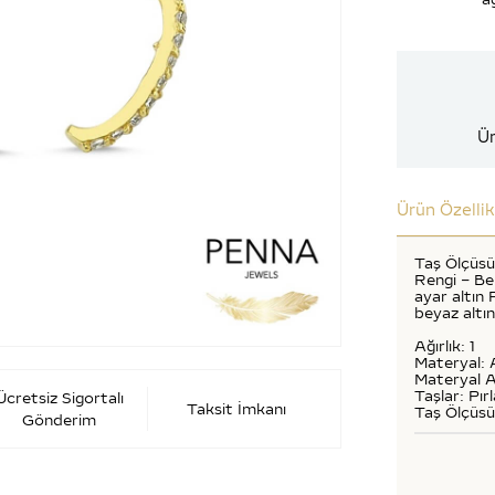
Ür
Ürün Özellik
Taş Ölçüsü:
Rengi – Ber
ayar altın 
beyaz altın
Ağırlık: 1
Materyal: 
Materyal A
Taşlar: Pır
Ücretsiz Sigortalı
Taksit İmkanı
Taş Ölçüsü
Gönderim