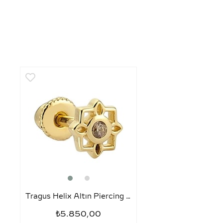
Tragus Helix Altın Piercing – Taşlı Lotus
₺5.850,00