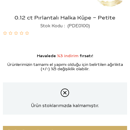
0.12 ct Pırlantalı Halka Küpe – Petite
Stok Kodu
(PDE0100)
Havalede
%3 indirim
fırsatı!
Ürünlerimizin tamamı el yapımı olduğu için belirtilen ağırlıkta
(+/-) %5 değişiklik olabilir.
Ürün stoklarımızda kalmamıştır.