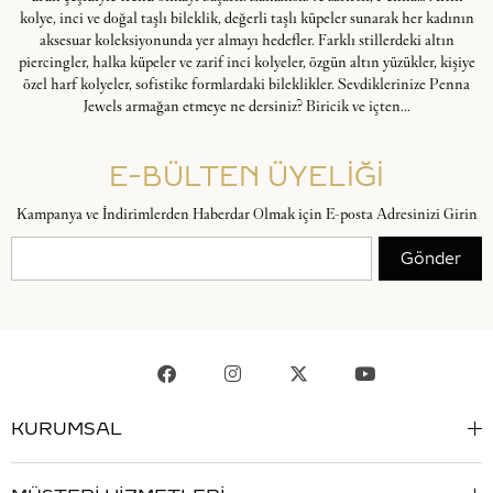
kolye, inci ve doğal taşlı bileklik, değerli taşlı küpeler sunarak her kadının
aksesuar koleksiyonunda yer almayı hedefler. Farklı stillerdeki altın
piercingler, halka küpeler ve zarif inci kolyeler, özgün altın yüzükler, kişiye
özel harf kolyeler, sofistike formlardaki bileklikler. Sevdiklerinize Penna
Jewels armağan etmeye ne dersiniz? Biricik ve içten...
E-BÜLTEN ÜYELİĞİ
Kampanya ve İndirimlerden Haberdar Olmak için E-posta Adresinizi Girin
Gönder
KURUMSAL