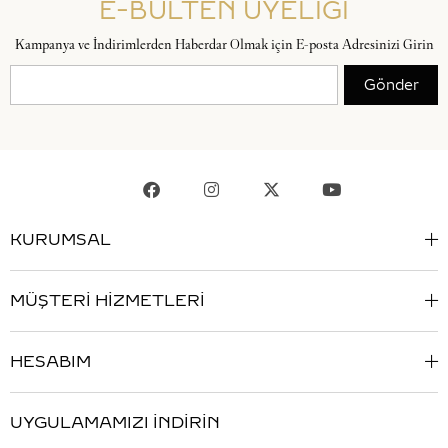
E-BÜLTEN ÜYELİĞİ
Kampanya ve İndirimlerden Haberdar Olmak için E-posta Adresinizi Girin
Gönder
KURUMSAL
MÜŞTERİ HİZMETLERİ
HESABIM
UYGULAMAMIZI İNDİRİN