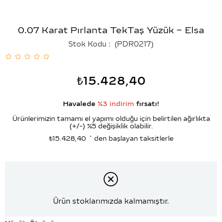
0.07 Karat Pırlanta TekTaş Yüzük – Elsa
Stok Kodu
(PDR0217)
₺15.428,40
Havalede
%3 indirim
fırsatı!
Ürünlerimizin tamamı el yapımı olduğu için belirtilen ağırlıkta
(+/-) %5 değişiklik olabilir.
₺15.428,40
`den başlayan taksitlerle
Ürün stoklarımızda kalmamıştır.