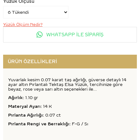
Yüzük Ölçüsü
Yüzük Ölçüm Nedir?
WHATSAPP İLE SİPARİŞ
ÜRÜN ÖZELLIKLERI
Yuvarlak kesim 0.07 karat taş ağırlığı, güverse detaylı 14
ayar altın Pırlantalı Tektaş Elsa Yüzük, tercihinize göre
beyaz, rose veya sarı altın seçenekleri ile...
Ağırlık:
1.10 gr
Materyal Ayarı:
14 K
Pırlanta Ağırlığı:
0.07 ct
Pırlanta Rengi ve Berraklığı:
F-G / Sı