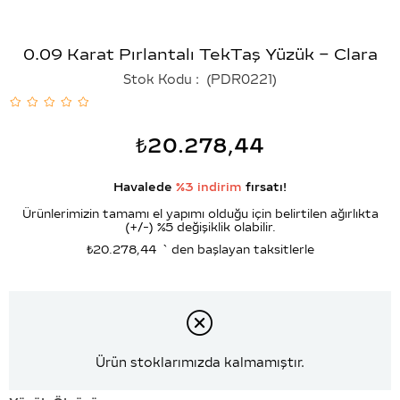
0.09 Karat Pırlantalı TekTaş Yüzük – Clara
Stok Kodu
(PDR0221)
₺20.278,44
Havalede
%3 indirim
fırsatı!
Ürünlerimizin tamamı el yapımı olduğu için belirtilen ağırlıkta
(+/-) %5 değişiklik olabilir.
₺20.278,44
`den başlayan taksitlerle
Ürün stoklarımızda kalmamıştır.