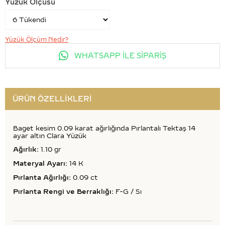
Yüzük Ölçüsü
Yüzük Ölçüm Nedir?
WHATSAPP İLE SİPARİŞ
ÜRÜN ÖZELLIKLERI
Baget kesim 0.09 karat ağırlığında Pırlantalı Tektaş 14
ayar altın Clara Yüzük
Ağırlık:
1.10 gr
Materyal Ayarı:
14 K
Pırlanta Ağırlığı:
0.09 ct
Pırlanta Rengi ve Berraklığı:
F-G / Sı