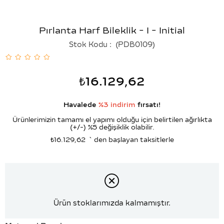
Pırlanta Harf Bileklik - I - Initial
Stok Kodu
(PDB0109)
₺16.129,62
Havalede
%3 indirim
fırsatı!
Ürünlerimizin tamamı el yapımı olduğu için belirtilen ağırlıkta
(+/-) %5 değişiklik olabilir.
₺16.129,62
`den başlayan taksitlerle
Ürün stoklarımızda kalmamıştır.