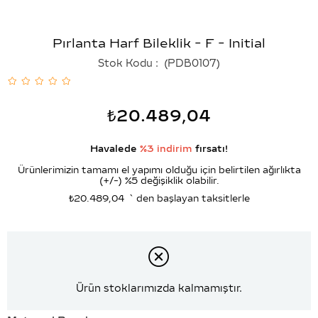
Pırlanta Harf Bileklik - F - Initial
Stok Kodu
(PDB0107)
₺20.489,04
Havalede
%3 indirim
fırsatı!
Ürünlerimizin tamamı el yapımı olduğu için belirtilen ağırlıkta
(+/-) %5 değişiklik olabilir.
₺20.489,04
`den başlayan taksitlerle
Ürün stoklarımızda kalmamıştır.