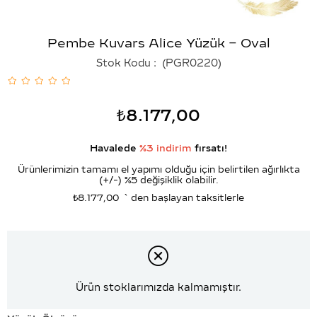
Pembe Kuvars Alice Yüzük – Oval
Stok Kodu
(PGR0220)
₺8.177,00
Havalede
%3 indirim
fırsatı!
Ürünlerimizin tamamı el yapımı olduğu için belirtilen ağırlıkta
(+/-) %5 değişiklik olabilir.
₺8.177,00
`den başlayan taksitlerle
Ürün stoklarımızda kalmamıştır.