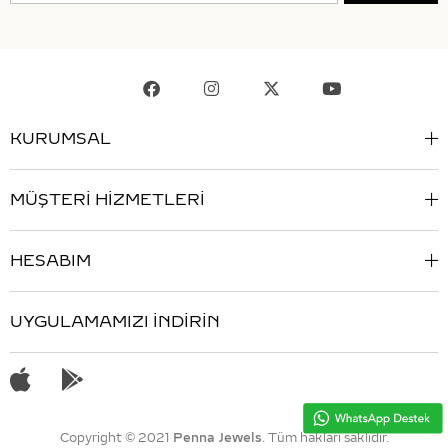
KURUMSAL
MÜŞTERİ HİZMETLERİ
HESABIM
UYGULAMAMIZI İNDİRİN
Copyright © 2021
Penna Jewels
. Tüm hakları saklıdır.