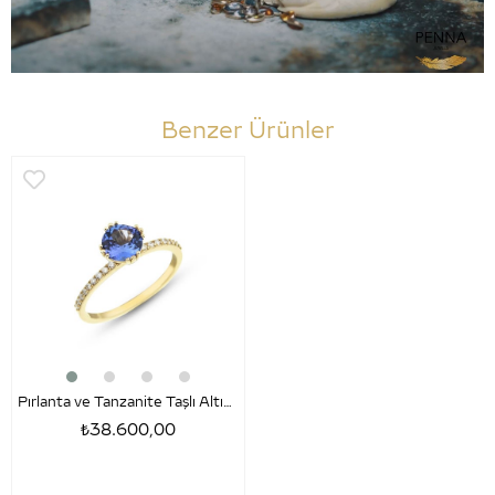
Benzer Ürünler
Pırlanta ve Tanzanite Taşlı Altın Yüzük – Anna
₺38.600,00