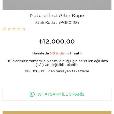
Naturel İnci Altın Küpe
Stok Kodu
(PGE0198)
₺12.000,00
Havalede
%3 indirim
fırsatı!
Ürünlerimizin tamamı el yapımı olduğu için belirtilen ağırlıkta
(+/-) %5 değişiklik olabilir.
₺12.000,00
`den başlayan taksitlerle
WHATSAPP İLE SİPARİŞ