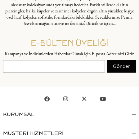
aksesuar koleksiyonunda yer almayı hedefler. Farklı stillerdeki altın
piercingler, halka küpeler ve zarif inci kolyeler, özgün altın yüzükler, kişiye
özel harf kolyeler, sofistike formlardaki bileklikler. Sevdiklerinize Penna
Jewels armağan etmeye ne dersiniz? Biricik ve içten...
E-BÜLTEN ÜYELİĞİ
Kampanya ve İndirimlerden Haberdar Olmak için E-posta Adresinizi Girin
Gönder
KURUMSAL
MÜŞTERİ HİZMETLERİ