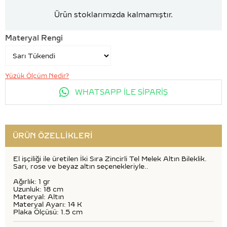
Ürün stoklarımızda kalmamıştır.
Materyal Rengi
Yüzük Ölçüm Nedir?
WHATSAPP İLE SİPARİŞ
ÜRÜN ÖZELLIKLERI
El işçiliği ile üretilen İki Sıra Zincirli Tel Melek Altın Bileklik.
Sarı, rose ve beyaz altın seçenekleriyle..
Ağırlık: 1 gr
Uzunluk: 18 cm
Materyal: Altın
Materyal Ayarı: 14 K
Plaka Ölçüsü: 1.5 cm