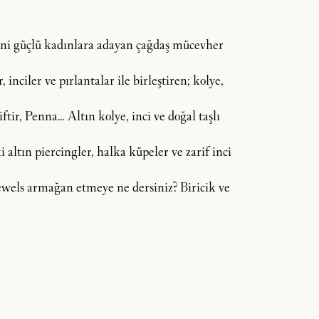
dini güçlü kadınlara adayan çağdaş mücevher
inciler ve pırlantalar ile birleştiren; kolye,
tir, Penna… Altın kolye, inci ve doğal taşlı
 altın piercingler, halka küpeler ve zarif inci
 Jewels armağan etmeye ne dersiniz? Biricik ve