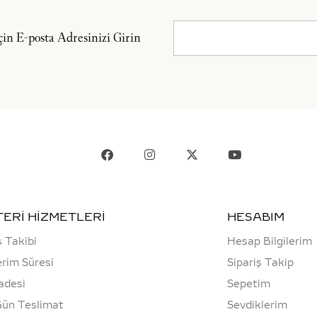
n E-posta Adresinizi Girin
ERİ HİZMETLERİ
HESABIM
ş Takibi
Hesap Bilgilerim
rim Süresi
Sipariş Takip
adesi
Sepetim
Gün Teslimat
Sevdiklerim