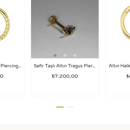
Tragus Halka Altın Piercing – Sezar
Safir Taşlı Altın Tragus Piercing – Kirpik
00
₺7.200,00
₺