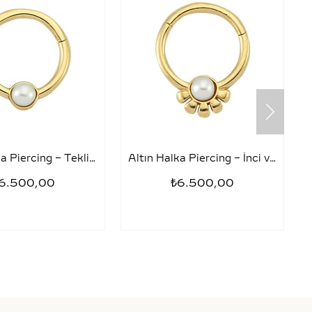
Altın Halka Piercing – Tekli İnci
Altın Halka Piercing – İnci ve Yarım Papatya
6.500,00
₺6.500,00