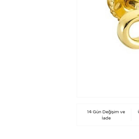
14 Gün Değişim ve
İade