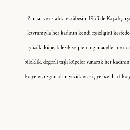
Zanaat ve ustalık tecrübesini 1963’de Kapalıçar
kavramıyla her kadının kendi eşsizliğini keşfedeceğ
yüzük, küpe, bilezik ve piercing modellerine uzan
bileklik, değerli taşlı küpeler sunarak her kadının
kolyeler, özgün altın yüzükler, kişiye özel harf ko