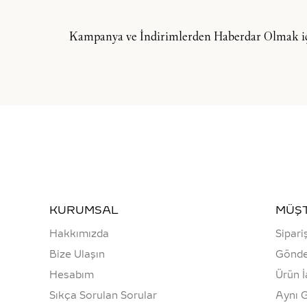
Kampanya ve İndirimlerden Haberdar Olmak içi
KURUMSAL
MÜŞT
Hakkımızda
Sipari
Bize Ulaşın
Gönde
Hesabım
Ürün İ
Sıkça Sorulan Sorular
Aynı 