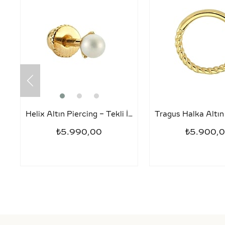
Helix Altın Piercing – Tekli İnci
₺5.990,00
₺5.900,