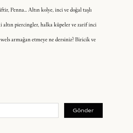
tir, Penna… Altın kolye, inci ve doğal taşlı
 altın piercingler, halka küpeler ve zarif inci
 Jewels armağan etmeye ne dersiniz? Biricik ve
Gönder