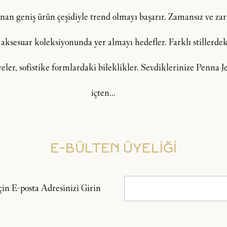
an geniş ürün çeşidiyle trend olmayı başarır. Zamansız ve zarif
 aksesuar koleksiyonunda yer almayı hedefler. Farklı stillerdeki
lyeler, sofistike formlardaki bileklikler. Sevdiklerinize Penna
içten...
E-BÜLTEN ÜYELİĞİ
n E-posta Adresinizi Girin