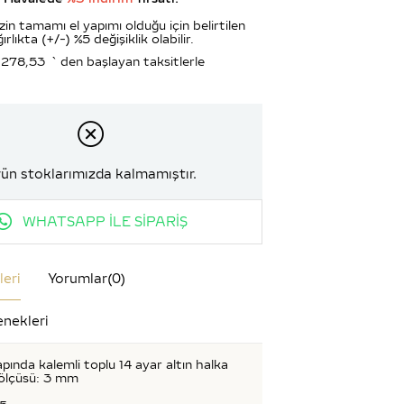
zin tamamı el yapımı olduğu için belirtilen
ırlıkta (+/-) %5 değişiklik olabilir.
.278,53
`den başlayan taksitlerle
ün stoklarımızda kalmamıştır.
WHATSAPP İLE SİPARİŞ
leri
Yorumlar
(0)
nekleri
pında kalemli toplu 14 ayar altın halka
ölçüsü: 3 mm