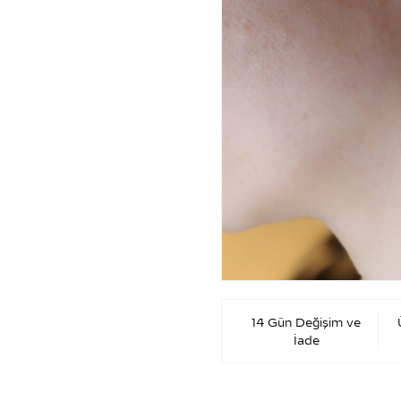
14 Gün Değişim ve
İade