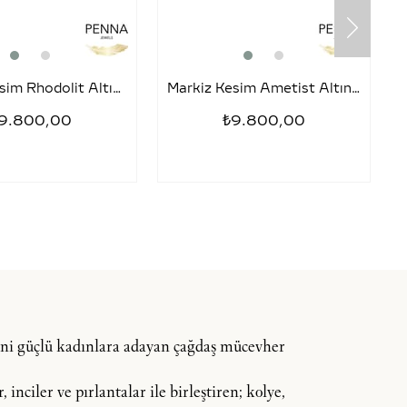
Markiz Kesim Rhodolit Altın Stud Küpe
Markiz Kesim Ametist Altın Stud Küpe
9.800,00
₺9.800,00
dini güçlü kadınlara adayan çağdaş mücevher
inciler ve pırlantalar ile birleştiren; kolye,