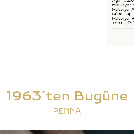
Ağırlık: 2.
Materyal: 
Materyal A
Küpe Çapı:
Materyal R
Top Ölçüs
1963’ten Bugüne
PENNA