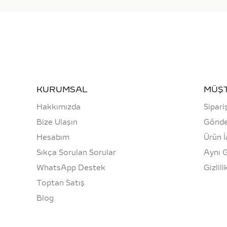
KURUMSAL
MÜŞT
Hakkımızda
Sipari
Bize Ulaşın
Gönde
Hesabım
Ürün İ
Sıkça Sorulan Sorular
Aynı 
WhatsApp Destek
Gizlili
Toptan Satış
Blog