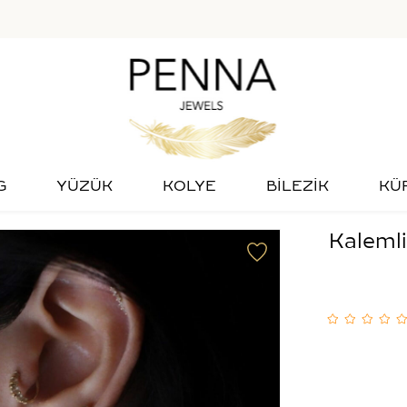
G
YÜZÜK
KOLYE
BİLEZİK
KÜ
Kalemli