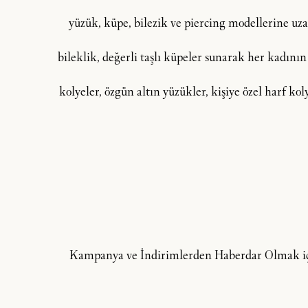
yüzük, küpe, bilezik ve piercing modellerine uzan
bileklik, değerli taşlı küpeler sunarak her kadının
kolyeler, özgün altın yüzükler, kişiye özel harf ko
Kampanya ve İndirimlerden Haberdar Olmak içi