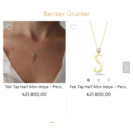
Benzer Ürünler
Tek Taş Harf Altın Kolye – Persona F Harfi
Tek Taş Harf Altın Kolye – Persona S Harfi
₺21.800,00
₺21.800,00