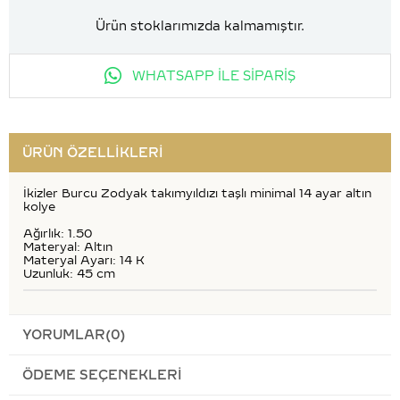
Ürün stoklarımızda kalmamıştır.
WHATSAPP İLE SİPARİŞ
ÜRÜN ÖZELLIKLERI
İkizler Burcu Zodyak takımyıldızı taşlı minimal 14 ayar altın
kolye
Ağırlık: 1.50
Materyal: Altın
Materyal Ayarı: 14 K
Uzunluk: 45 cm
YORUMLAR
(0)
ÖDEME SEÇENEKLERI