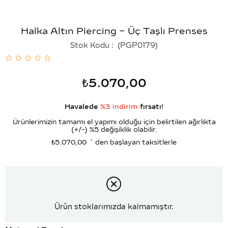
Halka Altın Piercing – Üç Taşlı Prenses
Stok Kodu
(PGP0179)
₺5.070,00
Havalede
%3 indirim
fırsatı!
Ürünlerimizin tamamı el yapımı olduğu için belirtilen ağırlıkta
(+/-) %5 değişiklik olabilir.
₺5.070,00
`den başlayan taksitlerle
Ürün stoklarımızda kalmamıştır.