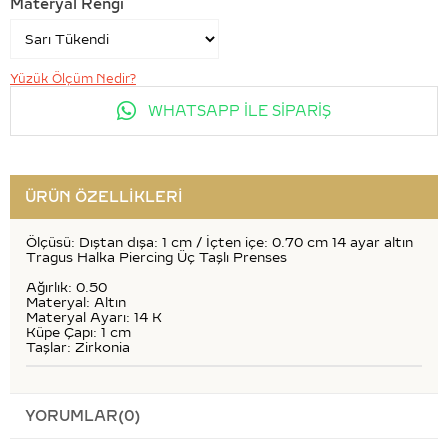
Materyal Rengi
Yüzük Ölçüm Nedir?
WHATSAPP İLE SİPARİŞ
ÜRÜN ÖZELLIKLERI
Ölçüsü: Dıştan dışa: 1 cm / İçten içe: 0.70 cm 14 ayar altın
Tragus Halka Piercing Üç Taşlı Prenses
Ağırlık: 0.50
Materyal: Altın
Materyal Ayarı: 14 K
Küpe Çapı: 1 cm
Taşlar: Zirkonia
YORUMLAR
(0)