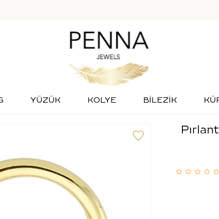
G
YÜZÜK
KOLYE
BİLEZİK
KÜ
Pırlant