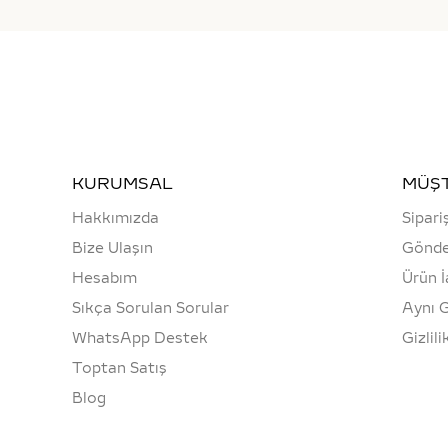
KURUMSAL
MÜŞT
Hakkımızda
Sipari
Bize Ulaşın
Gönde
Hesabım
Ürün İ
Sıkça Sorulan Sorular
Aynı 
WhatsApp Destek
Gizlili
Toptan Satış
Blog