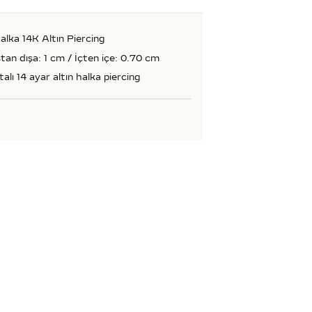
Halka 14K Altın Piercing
tan dışa: 1 cm / İçten içe: 0.70 cm
talı 14 ayar altın halka piercing