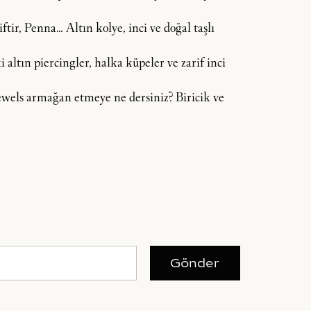
tir, Penna… Altın kolye, inci ve doğal taşlı
 altın piercingler, halka küpeler ve zarif inci
 Jewels armağan etmeye ne dersiniz? Biricik ve
Gönder