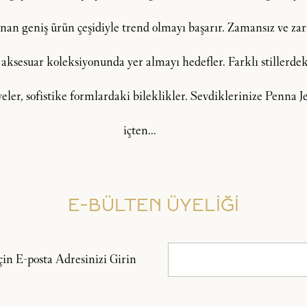
an geniş ürün çeşidiyle trend olmayı başarır. Zamansız ve zarif
 aksesuar koleksiyonunda yer almayı hedefler. Farklı stillerdeki
lyeler, sofistike formlardaki bileklikler. Sevdiklerinize Penna
içten...
E-BÜLTEN ÜYELİĞİ
n E-posta Adresinizi Girin