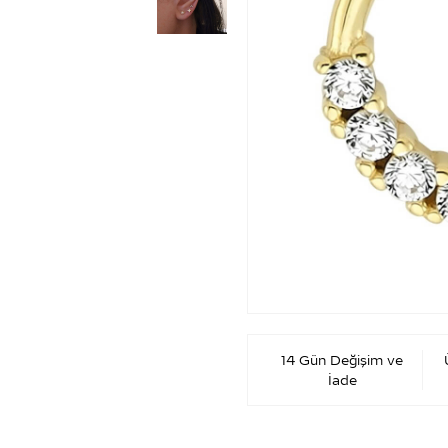
14 Gün Değişim ve
İade