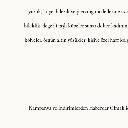
yüzük, küpe, bilezik ve piercing modellerine uzan
bileklik, değerli taşlı küpeler sunarak her kadının
kolyeler, özgün altın yüzükler, kişiye özel harf ko
Kampanya ve İndirimlerden Haberdar Olmak içi