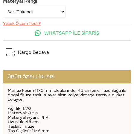
Materyal Rengi
Yüzük Ölçüm Nedir?
WHATSAPP İLE SİPARİŞ
Kargo Bedava
ÜRÜN ÖZELLIKLERI
Markiz kesim 11x6 mm ölçülerinde, 45 cm zincir uzunluğu ile
doğal firuze taşlı 14 ayar altın kolye vintage tarzıyla dikkat
çekiyor.
Ağırlık: 1.70
Materyal: Altın
Materyal Ayarı: 14 K
Uzunluk: 45 cm
Taşlar: Firuze
Taş Ölçüsü: 11x6 mm