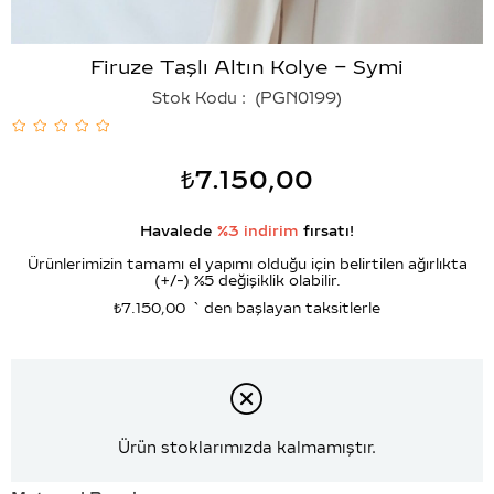
Firuze Taşlı Altın Kolye – Symi
Stok Kodu
(PGN0199)
₺7.150,00
Havalede
%3 indirim
fırsatı!
Ürünlerimizin tamamı el yapımı olduğu için belirtilen ağırlıkta
(+/-) %5 değişiklik olabilir.
₺7.150,00
`den başlayan taksitlerle
Ürün stoklarımızda kalmamıştır.