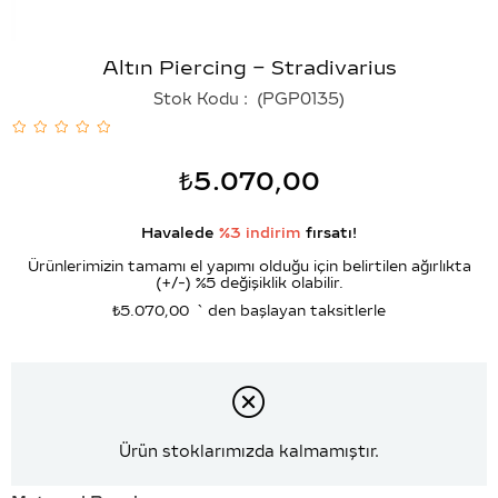
Altın Piercing – Stradivarius
Stok Kodu
(PGP0135)
₺5.070,00
Havalede
%3 indirim
fırsatı!
Ürünlerimizin tamamı el yapımı olduğu için belirtilen ağırlıkta
(+/-) %5 değişiklik olabilir.
₺5.070,00
`den başlayan taksitlerle
Ürün stoklarımızda kalmamıştır.