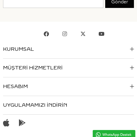
Gönder
KURUMSAL
MÜŞTERİ HİZMETLERİ
HESABIM
UYGULAMAMIZI İNDİRİN