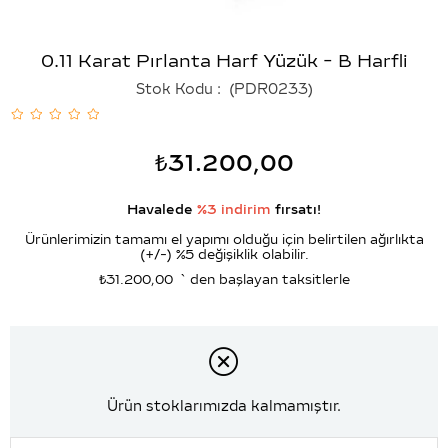
0.11 Karat Pırlanta Harf Yüzük - B Harfli
Stok Kodu
(PDR0233)
₺31.200,00
Havalede
%3 indirim
fırsatı!
Ürünlerimizin tamamı el yapımı olduğu için belirtilen ağırlıkta
(+/-) %5 değişiklik olabilir.
₺31.200,00
`den başlayan taksitlerle
Ürün stoklarımızda kalmamıştır.