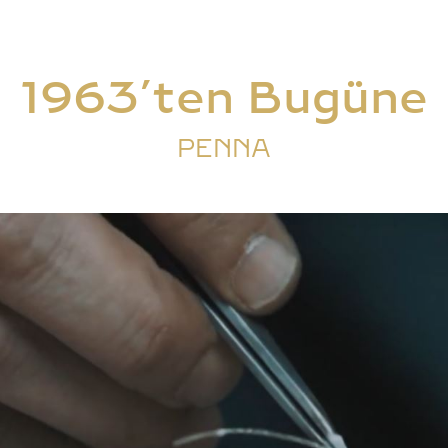
1963’ten Bugüne
PENNA