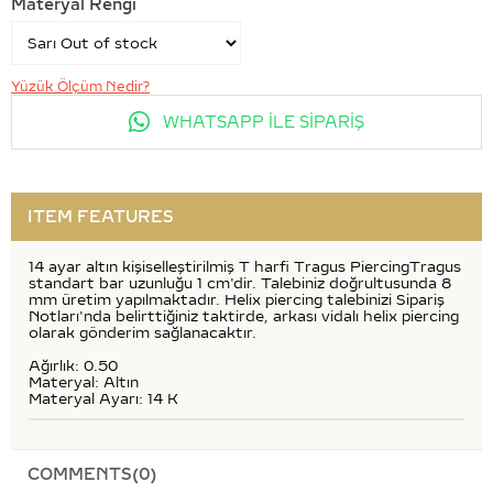
Materyal Rengi
Yüzük Ölçüm Nedir?
WHATSAPP İLE SİPARİŞ
ITEM FEATURES
14 ayar altın kişiselleştirilmiş T harfi Tragus PiercingTragus
standart bar uzunluğu 1 cm'dir. Talebiniz doğrultusunda 8
mm üretim yapılmaktadır. Helix piercing talebinizi Sipariş
Notları'nda belirttiğiniz taktirde, arkası vidalı helix piercing
olarak gönderim sağlanacaktır.
Ağırlık: 0.50
Materyal: Altın
Materyal Ayarı: 14 K
COMMENTS
(0)