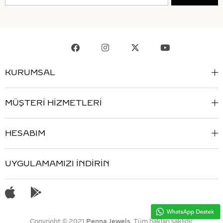
KURUMSAL
MÜŞTERİ HİZMETLERİ
HESABIM
UYGULAMAMIZI İNDİRİN
Copyright © 2021
Penna Jewels
. Tüm hakları saklıdır.