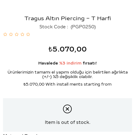
Tragus Altın Piercing – T Harfi
Stock Code
(PGP0250)
₺5.070,00
Havalede
%3 indirim
fırsatı!
Ürünlerimizin tamamı el yapımı olduğu için belirtilen ağırlıkta
(+/-) %5 değişiklik olabilir.
₺5.070,00
With install ments starting from
Item is out of stock.