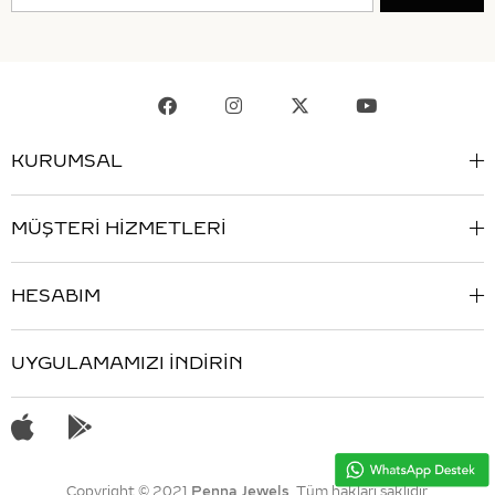
KURUMSAL
MÜŞTERİ HİZMETLERİ
HESABIM
UYGULAMAMIZI İNDİRİN
Copyright © 2021
Penna Jewels
. Tüm hakları saklıdır.