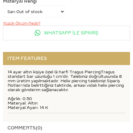
Materyal Rengi
Yüzük Ölçüm Nedir?
WHATSAPP İLE SİPARİŞ
ITEM FEATURES
14 ayar altın kişiye özel Q harfi Tragus PiercingTragus
standart bar uzunluğu 1 cm'dir. Talebiniz doğrultusunda 8
mm üretim yapılmaktadır. Helix piercing talebinizi Sipariş
Notları'nda belirttiğiniz taktirde, arkası vidalı helix piercing
olarak gönderim sağlanacaktır.
Ağırlık: 0.50
Materyal: Altın
Materyal Ayarı: 14 K
COMMENTS
(0)