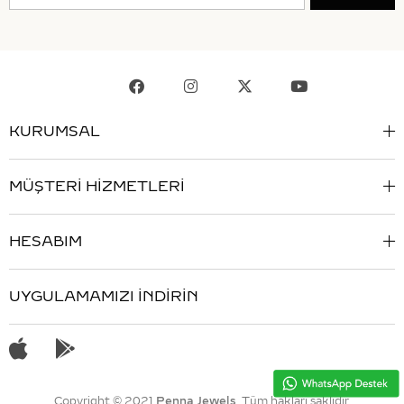
KURUMSAL
MÜŞTERİ HİZMETLERİ
HESABIM
UYGULAMAMIZI İNDİRİN
Copyright © 2021
Penna Jewels
. Tüm hakları saklıdır.