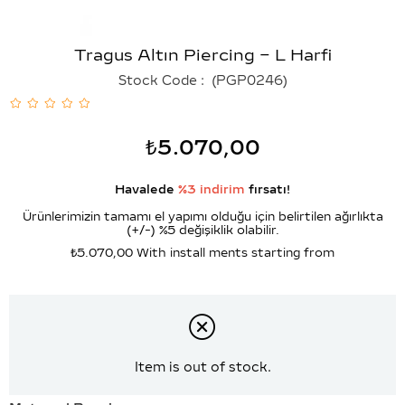
Tragus Altın Piercing – L Harfi
Stock Code
(PGP0246)
₺5.070,00
Havalede
%3 indirim
fırsatı!
Ürünlerimizin tamamı el yapımı olduğu için belirtilen ağırlıkta
(+/-) %5 değişiklik olabilir.
₺5.070,00
With install ments starting from
Item is out of stock.