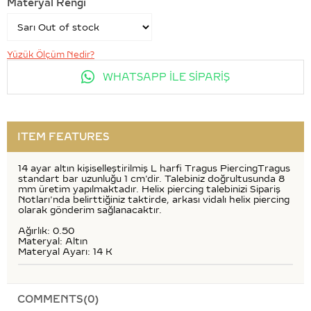
Materyal Rengi
Yüzük Ölçüm Nedir?
WHATSAPP İLE SİPARİŞ
ITEM FEATURES
14 ayar altın kişiselleştirilmiş L harfi Tragus PiercingTragus
standart bar uzunluğu 1 cm'dir. Talebiniz doğrultusunda 8
mm üretim yapılmaktadır. Helix piercing talebinizi Sipariş
Notları'nda belirttiğiniz taktirde, arkası vidalı helix piercing
olarak gönderim sağlanacaktır.
Ağırlık: 0.50
Materyal: Altın
Materyal Ayarı: 14 K
COMMENTS
(0)