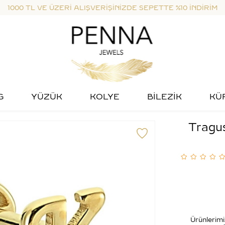
1000 TL VE ÜZERİ ALIŞVERİŞİNİZDE SEPETTE %10 İNDİRİM
G
YÜZÜK
KOLYE
BİLEZİK
KÜ
Tragus
Ürünlerimi