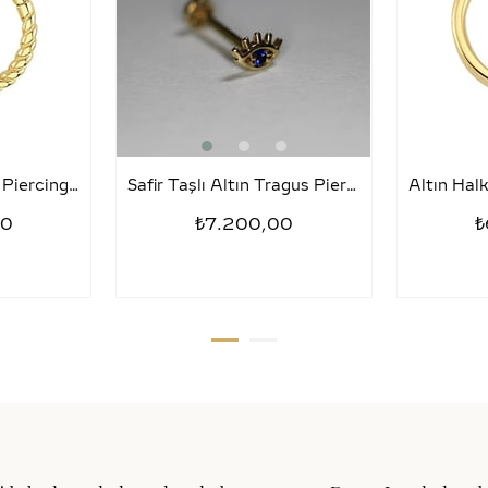
Tragus Halka Altın Piercing – Sezar
Safir Taşlı Altın Tragus Piercing – Kirpik
00
₺7.200,00
₺