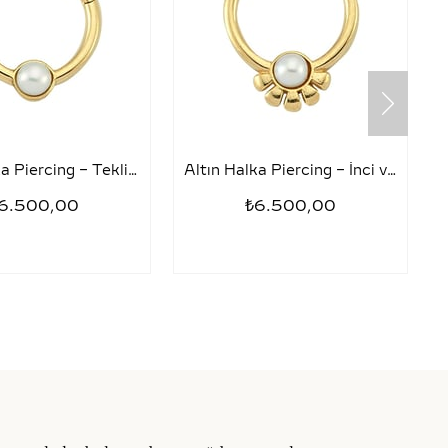
Altın Halka Piercing – Tekli İnci
Altın Halka Piercing – İnci ve Yarım Papatya
6.500,00
₺6.500,00