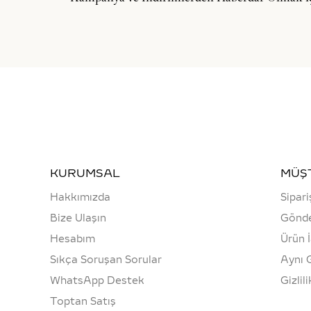
KURUMSAL
MÜŞT
Hakkımızda
Sipari
Bize Ulaşın
Gönde
Hesabım
Ürün 
Sıkça Soruşan Sorular
Aynı 
WhatsApp Destek
Gizlil
Toptan Satış