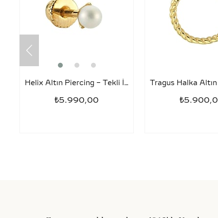
Helix Altın Piercing – Tekli İnci
₺5.990,00
₺5.900,