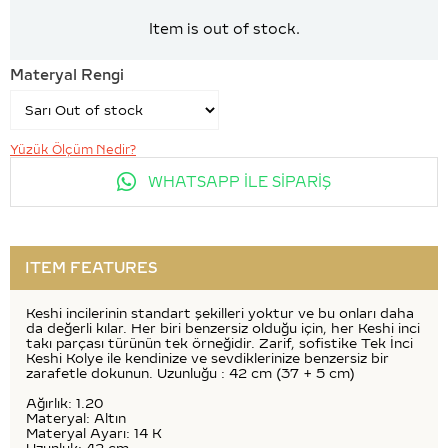
Item is out of stock.
Materyal Rengi
Yüzük Ölçüm Nedir?
WHATSAPP İLE SİPARİŞ
ITEM FEATURES
Keshi incilerinin standart şekilleri yoktur ve bu onları daha
da değerli kılar. Her biri benzersiz olduğu için, her Keshi inci
takı parçası türünün tek örneğidir. Zarif, sofistike Tek İnci
Keshi Kolye ile kendinize ve sevdiklerinize benzersiz bir
zarafetle dokunun. Uzunluğu : 42 cm (37 + 5 cm)
Ağırlık: 1.20
Materyal: Altın
Materyal Ayarı: 14 K