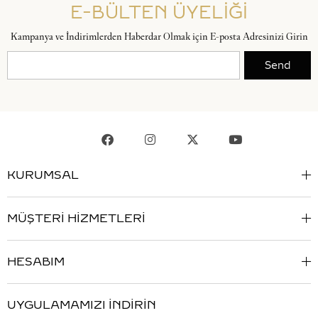
E-BÜLTEN ÜYELİĞİ
Kampanya ve İndirimlerden Haberdar Olmak için E-posta Adresinizi Girin
Send
KURUMSAL
MÜŞTERİ HİZMETLERİ
HESABIM
UYGULAMAMIZI İNDİRİN