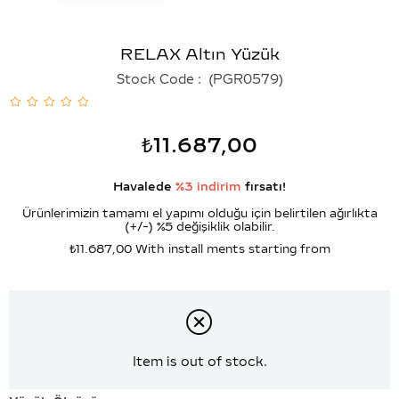
RELAX Altın Yüzük
Stock Code
(PGR0579)
₺11.687,00
Havalede
%3 indirim
fırsatı!
Ürünlerimizin tamamı el yapımı olduğu için belirtilen ağırlıkta
(+/-) %5 değişiklik olabilir.
₺11.687,00
With install ments starting from
Item is out of stock.