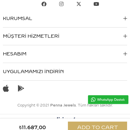
KURUMSAL
MÜŞTERİ HİZMETLERİ
HESABIM
UYGULAMAMIZI İNDİRİN
Copyright © 2021
Penna Jewels
. Tüm hakları saklıdır.
₺11.687,00