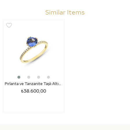
Similar Items
Pırlanta ve Tanzanite Taşlı Altın Yüzük – Anna
₺38.600,00