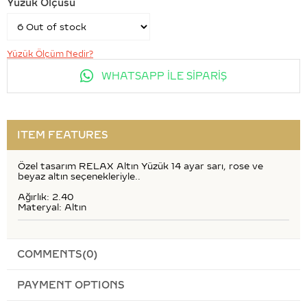
Yüzük Ölçüsü
Yüzük Ölçüm Nedir?
WHATSAPP İLE SİPARİŞ
ITEM FEATURES
Özel tasarım RELAX Altın Yüzük 14 ayar sarı, rose ve
beyaz altın seçenekleriyle..
Ağırlık: 2.40
Materyal: Altın
COMMENTS
(0)
PAYMENT OPTIONS