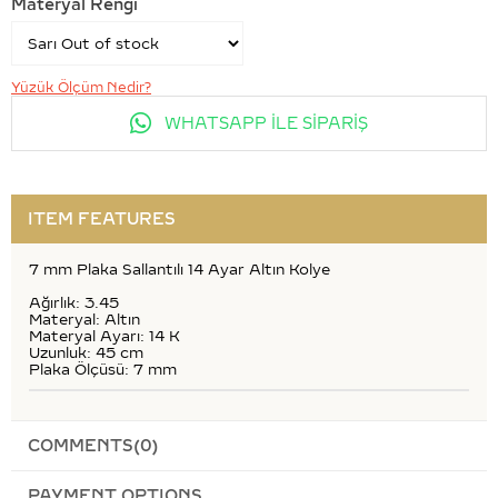
Materyal Rengi
Yüzük Ölçüm Nedir?
WHATSAPP İLE SİPARİŞ
ITEM FEATURES
7 mm Plaka Sallantılı 14 Ayar Altın Kolye
Ağırlık: 3.45
Materyal: Altın
Materyal Ayarı: 14 K
Uzunluk: 45 cm
Plaka Ölçüsü: 7 mm
COMMENTS
(0)
PAYMENT OPTIONS