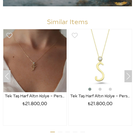
Similar Items
Tek Taş Harf Altın Kolye – Persona F Harfi
Tek Taş Harf Altın Kolye – Persona S Harfi
₺21.800,00
₺21.800,00