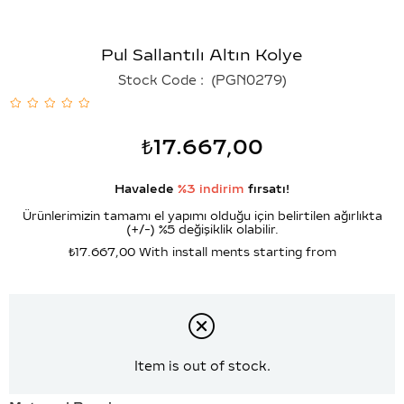
Pul Sallantılı Altın Kolye
Stock Code
(PGN0279)
₺17.667,00
Havalede
%3 indirim
fırsatı!
Ürünlerimizin tamamı el yapımı olduğu için belirtilen ağırlıkta
(+/-) %5 değişiklik olabilir.
₺17.667,00
With install ments starting from
Item is out of stock.