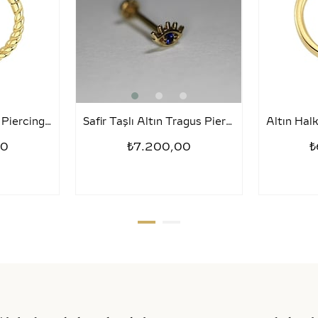
Tragus Halka Altın Piercing – Sezar
Safir Taşlı Altın Tragus Piercing – Kirpik
00
₺7.200,00
₺