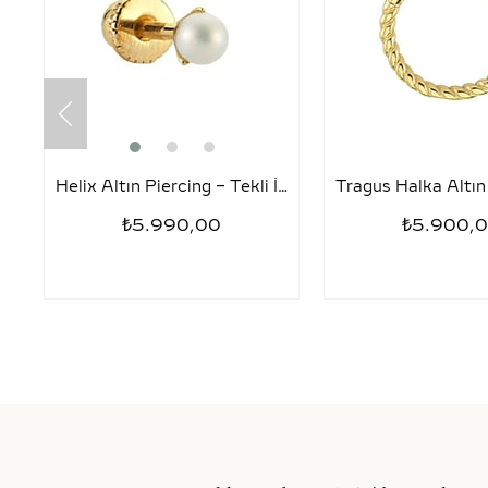
Helix Altın Piercing – Tekli İnci
₺5.990,00
₺5.900,