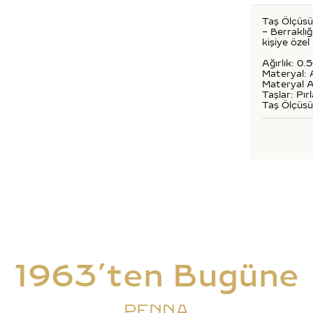
Taş Ölçüsü
– Berraklığ
kişiye özel
Ağırlık: 0.
Materyal: 
Materyal A
Taşlar: Pır
Taş Ölçüs
1963’ten Bugüne
PENNA