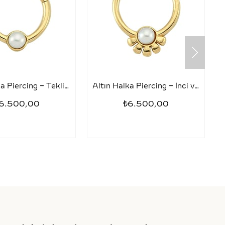
Altın Halka Piercing – Tekli İnci
Altın Halka Piercing – İnci ve Yarım Papatya
6.500,00
₺6.500,00