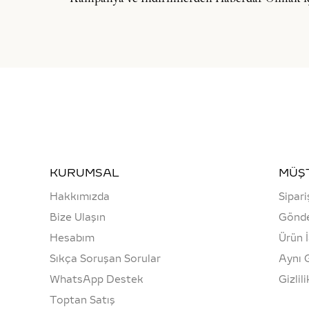
KURUMSAL
MÜŞT
Hakkımızda
Sipari
Bize Ulaşın
Gönde
Hesabım
Ürün 
Sıkça Soruşan Sorular
Aynı 
WhatsApp Destek
Gizlil
Toptan Satış