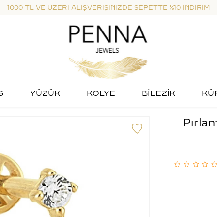
1000 TL VE ÜZERİ ALIŞVERİŞİNİZDE SEPETTE %10 İNDİRİM
G
YÜZÜK
KOLYE
BİLEZİK
KÜ
Pırlan