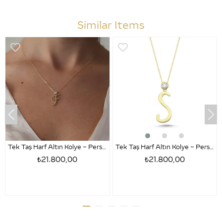
Similar Items
Tek Taş Harf Altın Kolye – Persona F Harfi
Tek Taş Harf Altın Kolye – Persona S Harfi
₺21.800,00
₺21.800,00