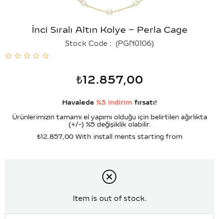
İnci Sıralı Altın Kolye – Perla Cage
Stock Code
(PGN0106)
₺12.857,00
Havalede
%3 indirim
fırsatı!
Ürünlerimizin tamamı el yapımı olduğu için belirtilen ağırlıkta
(+/-) %5 değişiklik olabilir.
₺12.857,00
With install ments starting from
Item is out of stock.