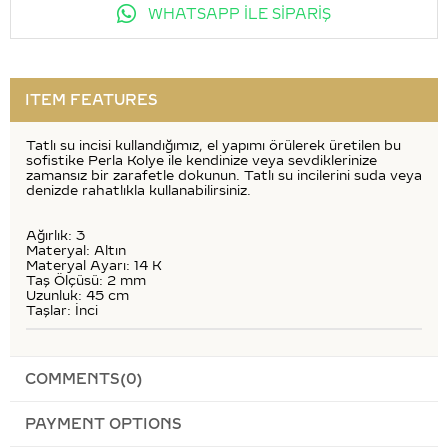
WHATSAPP İLE SİPARİŞ
ITEM FEATURES
Tatlı su incisi kullandığımız, el yapımı örülerek üretilen bu
sofistike Perla Kolye ile kendinize veya sevdiklerinize
zamansız bir zarafetle dokunun. Tatlı su incilerini suda veya
denizde rahatlıkla kullanabilirsiniz.
Ağırlık: 3
Materyal: Altın
Materyal Ayarı: 14 K
Taş Ölçüsü: 2 mm
Uzunluk: 45 cm
Taşlar: İnci
COMMENTS
(0)
PAYMENT OPTIONS