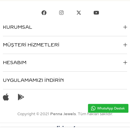
KURUMSAL
MÜŞTERİ HİZMETLERİ
HESABIM
UYGULAMAMIZI İNDİRİN
Copyright © 2021
Penna Jewels
. Tüm hakları saklıdır.