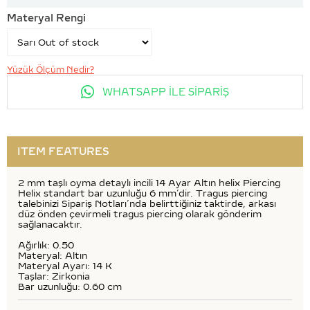
Materyal Rengi
Yüzük Ölçüm Nedir?
WHATSAPP İLE SİPARİŞ
ITEM FEATURES
2 mm taşlı oyma detaylı incili 14 Ayar Altın helix Piercing
Helix standart bar uzunluğu 6 mm’dir. Tragus piercing
talebinizi Sipariş Notları’nda belirttiğiniz taktirde, arkası
düz önden çevirmeli tragus piercing olarak gönderim
sağlanacaktır.
Ağırlık: 0.50
Materyal: Altın
Materyal Ayarı: 14 K
Taşlar: Zirkonia
Bar uzunluğu: 0.60 cm