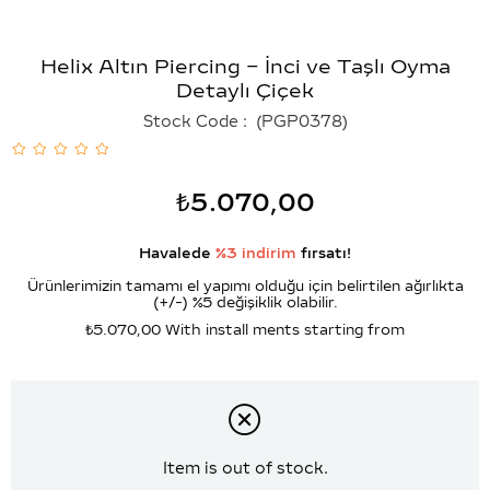
Helix Altın Piercing – İnci ve Taşlı Oyma
Detaylı Çiçek
Stock Code
(PGP0378)
₺5.070,00
Havalede
%3 indirim
fırsatı!
Ürünlerimizin tamamı el yapımı olduğu için belirtilen ağırlıkta
(+/-) %5 değişiklik olabilir.
₺5.070,00
With install ments starting from
Item is out of stock.