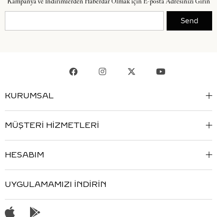
Kampanya ve İndirimlerden Haberdar Olmak için E-posta Adresinizi Girin
Send
KURUMSAL
MÜŞTERİ HİZMETLERİ
HESABIM
UYGULAMAMIZI İNDİRİN