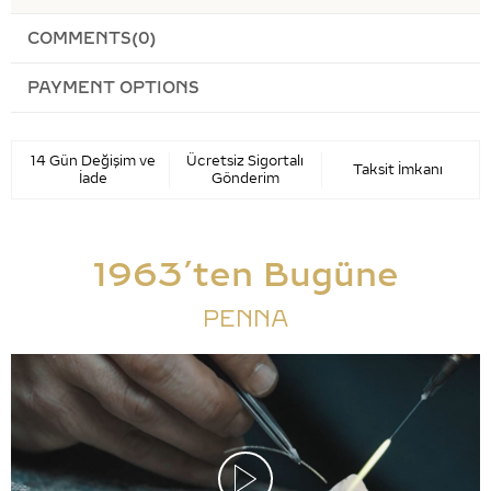
COMMENTS
(0)
PAYMENT OPTIONS
14 Gün Değişim ve
Ücretsiz Sigortalı
Taksit İmkanı
İade
Gönderim
1963’ten Bugüne
PENNA