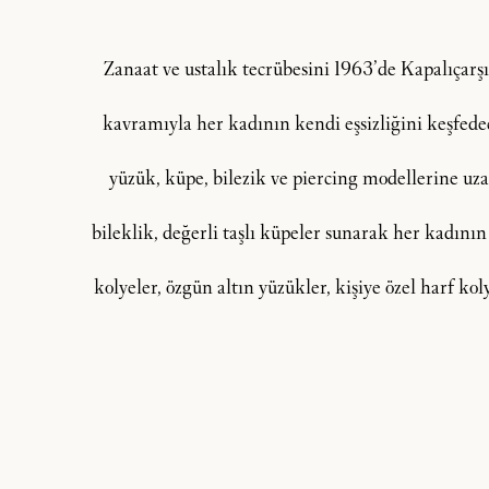
Zanaat ve ustalık tecrübesini 1963’de Kapalıçar
kavramıyla her kadının kendi eşsizliğini keşfedeceğ
yüzük, küpe, bilezik ve piercing modellerine uzan
bileklik, değerli taşlı küpeler sunarak her kadının
kolyeler, özgün altın yüzükler, kişiye özel harf ko