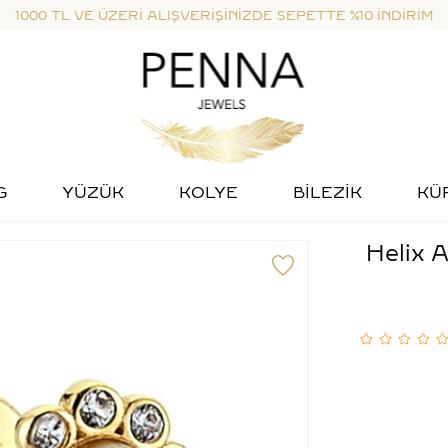
1000 TL VE ÜZERİ ALIŞVERİŞİNİZDE SEPETTE %10 İNDİRİM
G
YÜZÜK
KOLYE
BİLEZİK
KÜ
Helix A