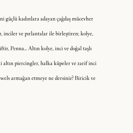
dini güçlü kadınlara adayan çağdaş mücevher
inciler ve pırlantalar ile birleştiren; kolye,
tir, Penna… Altın kolye, inci ve doğal taşlı
 altın piercingler, halka küpeler ve zarif inci
 Jewels armağan etmeye ne dersiniz? Biricik ve