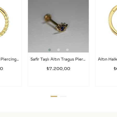
Tragus Halka Altın Piercing – Sezar
Safir Taşlı Altın Tragus Piercing – Kirpik
00
₺7.200,00
₺