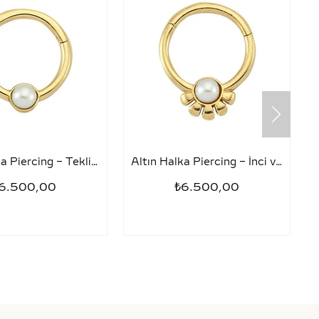
Altın Halka Piercing – Tekli İnci
Altın Halka Piercing – İnci ve Yarım Papatya
6.500,00
₺6.500,00