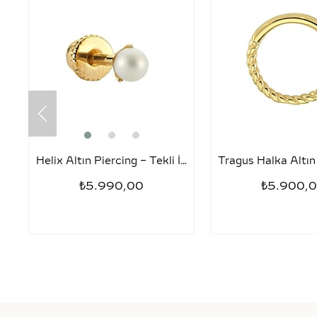
Helix Altın Piercing – Tekli İnci
₺5.990,00
₺5.900,