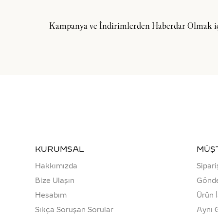
Kampanya ve İndirimlerden Haberdar Olmak içi
KURUMSAL
MÜŞT
Hakkımızda
Sipari
Bize Ulaşın
Gönde
Hesabım
Ürün 
Sıkça Soruşan Sorular
Aynı 