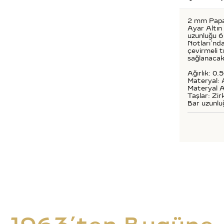
2 mm Papaty
Ayar Altın 
uzunluğu 6 
Notları’nda
çevirmeli 
sağlanacak
Ağırlık: 0.
Materyal: 
Materyal A
Taşlar: Zir
Bar uzunlu