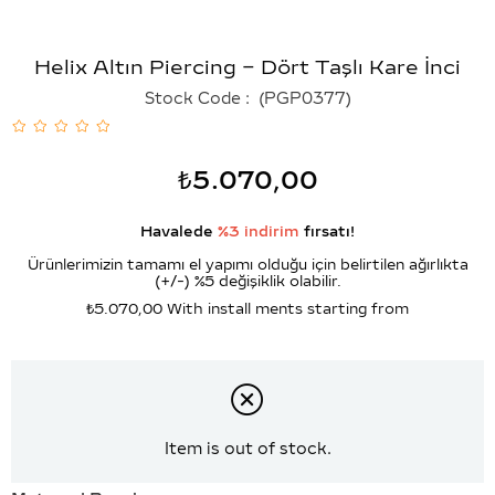
Helix Altın Piercing – Dört Taşlı Kare İnci
Stock Code
(PGP0377)
₺5.070,00
Havalede
%3 indirim
fırsatı!
Ürünlerimizin tamamı el yapımı olduğu için belirtilen ağırlıkta
(+/-) %5 değişiklik olabilir.
₺5.070,00
With install ments starting from
Item is out of stock.