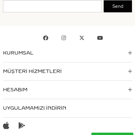
Send
KURUMSAL
MÜŞTERİ HİZMETLERİ
HESABIM
UYGULAMAMIZI İNDİRİN