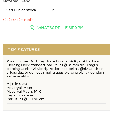
Materyal Rengi
Yüzük Ölçüm Nedir?
WHATSAPP İLE SİPARİŞ
ITEM FEATURES
2 mm İnci ve Dört Taşlı Kare Formlu 14 Ayar Altın helix
Piercing Helix standart bar uzunluğu 6 mm’dir. Tragus
piercing talebinizi Sipariş Notları’nda belirttiğiniz taktirde,
arkası düz önden çevirmeli tragus piercing olarak gönderim
sağlanacaktır.
Ağırlık: 0.50
Materyal: Altın
Materyal Ayarı: 14 K
Taşlar: Zirkonia
Bar uzunluğu: 0.60 cm