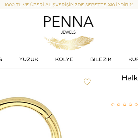
1000 TL VE ÜZERİ ALIŞVERİŞİNİZDE SEPETTE %10 İNDİRİM
G
YÜZÜK
KOLYE
BİLEZİK
KÜ
Halk