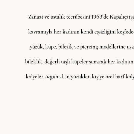
Zanaat ve ustalık tecrübesini 1963’de Kapalıçar
kavramıyla her kadının kendi eşsizliğini keşfedeceğ
yüzük, küpe, bilezik ve piercing modellerine uzan
bileklik, değerli taşlı küpeler sunarak her kadının
kolyeler, özgün altın yüzükler, kişiye özel harf ko