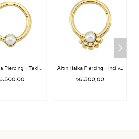
Altın Halka Piercing – Tekli İnci
Altın Halka Piercing – İnci ve Yarım Papatya
6.500,00
₺6.500,00