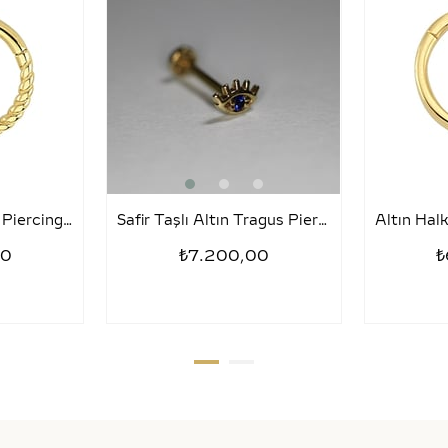
Tragus Halka Altın Piercing – Sezar
Safir Taşlı Altın Tragus Piercing – Kirpik
00
₺7.200,00
₺