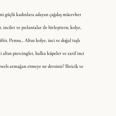
dini güçlü kadınlara adayan çağdaş mücevher
inciler ve pırlantalar ile birleştiren; kolye,
tir, Penna… Altın kolye, inci ve doğal taşlı
 altın piercingler, halka küpeler ve zarif inci
 Jewels armağan etmeye ne dersiniz? Biricik ve