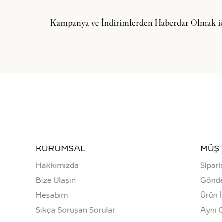
Kampanya ve İndirimlerden Haberdar Olmak içi
KURUMSAL
MÜŞT
Hakkımızda
Sipari
Bize Ulaşın
Gönde
Hesabım
Ürün 
Sıkça Soruşan Sorular
Aynı 