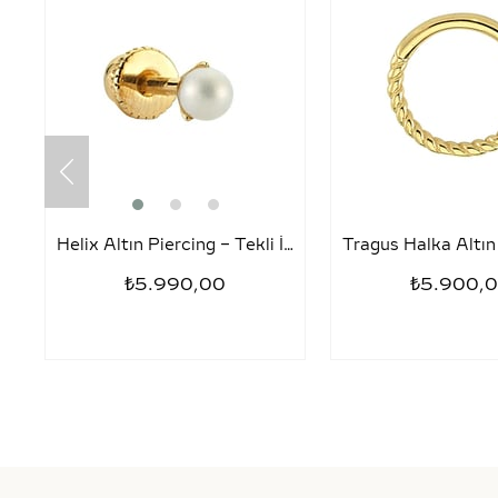
Helix Altın Piercing – Tekli İnci
₺5.990,00
₺5.900,