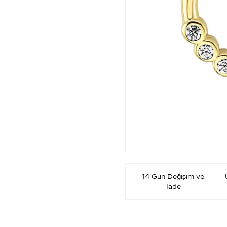
14 Gün Değişim ve
İade