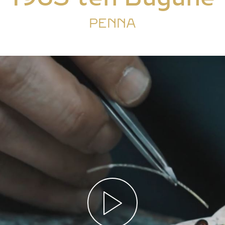
PENNA