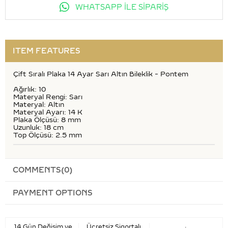
WHATSAPP İLE SİPARİŞ
ITEM FEATURES
Çift Sıralı Plaka 14 Ayar Sarı Altın Bileklik - Pontem
Ağırlık: 10
Materyal Rengi: Sarı
Materyal: Altın
Materyal Ayarı: 14 K
Plaka Ölçüsü: 8 mm
Uzunluk: 18 cm
Top Ölçüsü: 2.5 mm
COMMENTS
(0)
PAYMENT OPTIONS
14 Gün Değişim ve
Ücretsiz Sigortalı