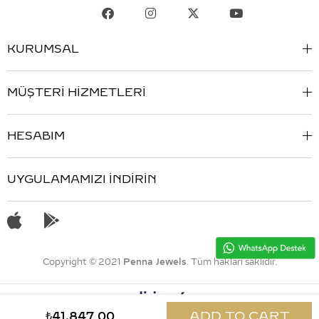
KURUMSAL
MÜŞTERİ HİZMETLERİ
HESABIM
UYGULAMAMIZI İNDİRİN
Copyright © 2021
Penna Jewels
. Tüm hakları saklıdır.
₺41.847,00