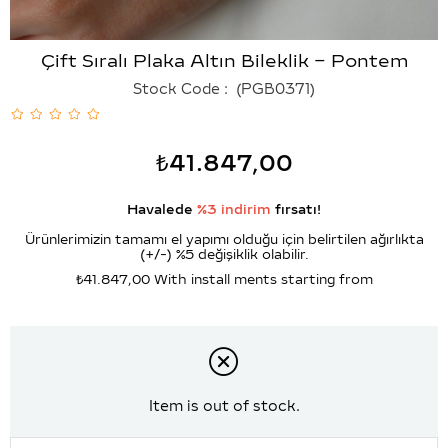
Çift Sıralı Plaka Altın Bileklik – Pontem
Stock Code
(PGB0371)
₺41.847,00
Havalede
%3 indirim
fırsatı!
Ürünlerimizin tamamı el yapımı olduğu için belirtilen ağırlıkta
(+/-) %5 değişiklik olabilir.
₺41.847,00
With install ments starting from
Item is out of stock.