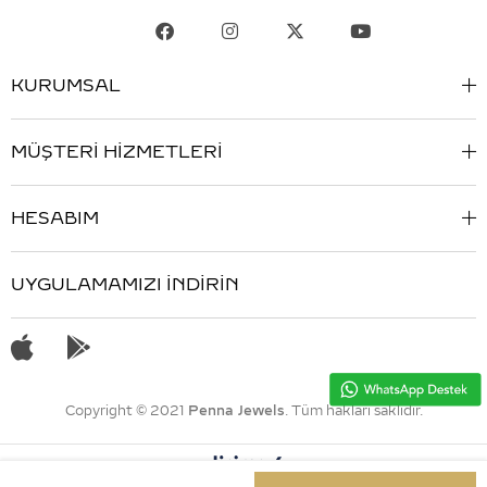
KURUMSAL
MÜŞTERİ HİZMETLERİ
HESABIM
UYGULAMAMIZI İNDİRİN
Copyright © 2021
Penna Jewels
. Tüm hakları saklıdır.