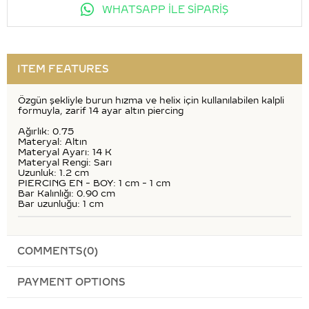
WHATSAPP İLE SİPARİŞ
ITEM FEATURES
Özgün şekliyle burun hızma ve helix için kullanılabilen kalpli
formuyla, zarif 14 ayar altın piercing
Ağırlık: 0.75
Materyal: Altın
Materyal Ayarı: 14 K
Materyal Rengi: Sarı
Uzunluk: 1.2 cm
PIERCING EN - BOY: 1 cm - 1 cm
Bar Kalınlığı: 0.90 cm
Bar uzunluğu: 1 cm
COMMENTS
(0)
PAYMENT OPTIONS