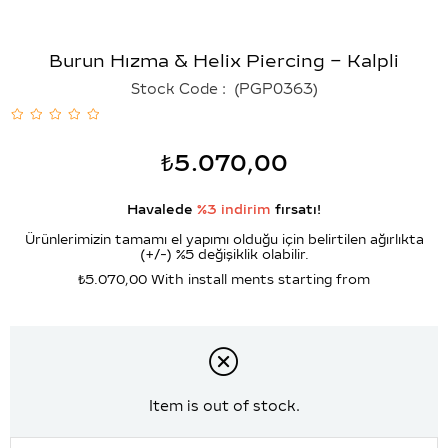
Burun Hızma & Helix Piercing – Kalpli
Stock Code
(PGP0363)
₺5.070,00
Havalede
%3 indirim
fırsatı!
Ürünlerimizin tamamı el yapımı olduğu için belirtilen ağırlıkta
(+/-) %5 değişiklik olabilir.
₺5.070,00
With install ments starting from
Item is out of stock.